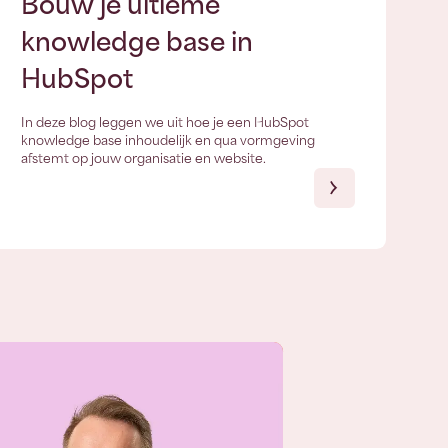
Bouw je ultieme
knowledge base in
HubSpot
In deze blog leggen we uit hoe je een HubSpot
knowledge base inhoudelijk en qua vormgeving
afstemt op jouw organisatie en website.