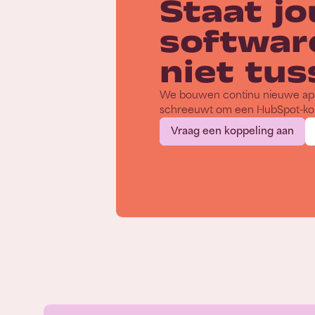
Staat j
softwar
niet tu
We bouwen continu nieuwe apps
schreeuwt om een HubSpot-kop
Vraag een koppeling aan