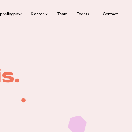
ppelingen
Klanten
Team
Events
Contact
s.
.