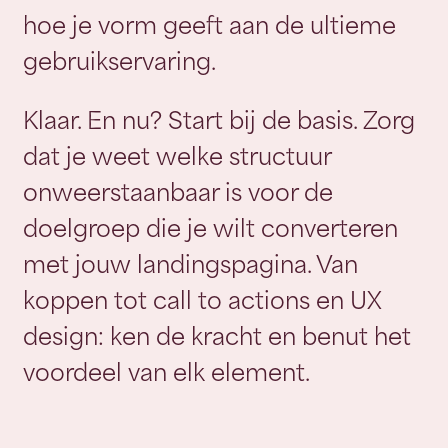
hoe je vorm geeft aan de ultieme
gebruikservaring.
Klaar. En nu? Start bij de basis. Zorg
dat je weet welke structuur
onweerstaanbaar is voor de
doelgroep die je wilt converteren
met jouw landingspagina. Van
koppen tot call to actions en UX
design: ken de kracht en benut het
voordeel van elk element.