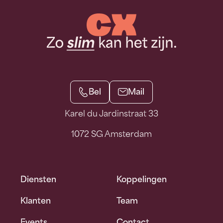
Bel
Mail
Karel du Jardinstraat 33
1072 SG Amsterdam
Diensten
Koppelingen
Klanten
Team
Events
Contact