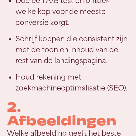
Doe een A/B test en ontdek
welke kop voor de meeste
conversie zorgt.
Schrijf koppen die consistent zijn
met de toon en inhoud van de
rest van de landingspagina.
Houd rekening met
zoekmachineoptimalisatie (SEO).
2.
Afbeeldingen
Welke afbeelding geeft het beste