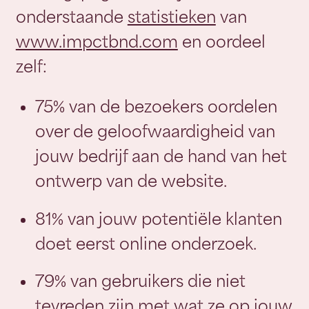
onderstaande
statistieken
van
www.impctbnd.com
en oordeel
zelf:
75% van de bezoekers oordelen
over de geloofwaardigheid van
jouw bedrijf aan de hand van het
ontwerp van de website.
81% van jouw potentiële klanten
doet eerst online onderzoek.
79% van gebruikers die niet
tevreden zijn met wat ze op jouw