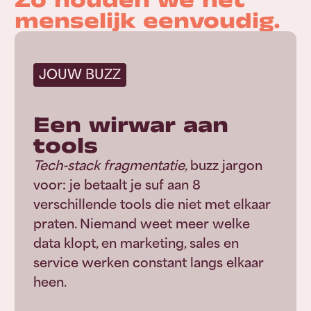
Zo houden we het
menselijk eenvoudig.
JOUW BUZZ
Een wirwar aan
tools
Tech-stack fragmentatie,
buzz jargon
voor: je betaalt je suf aan 8
verschillende tools die niet met elkaar
praten. Niemand weet meer welke
data klopt, en marketing, sales en
service werken constant langs elkaar
heen.