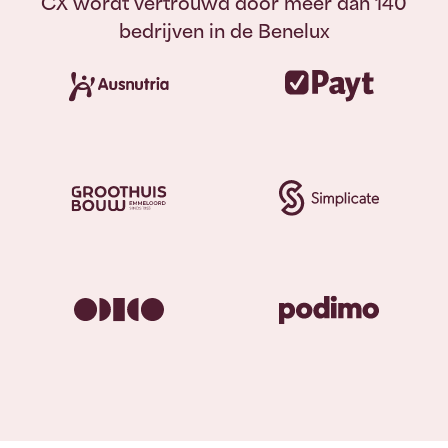
CX wordt vertrouwd door meer dan 140
bedrijven in de Benelux