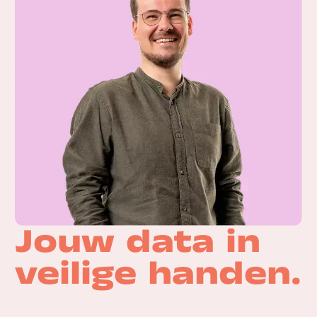
Jouw data in
veilige handen.