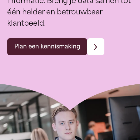
informatie. Breng je data samen tot
één helder en betrouwbaar
klantbeeld.
Plan een kennismaking