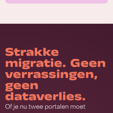
Strakke
migratie. Geen
verrassingen,
geen
dataverlies.
Of je nu twee portalen moet