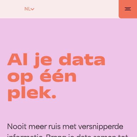
NL
Al je data
op één
plek.
Nooit meer ruis met versnipperde