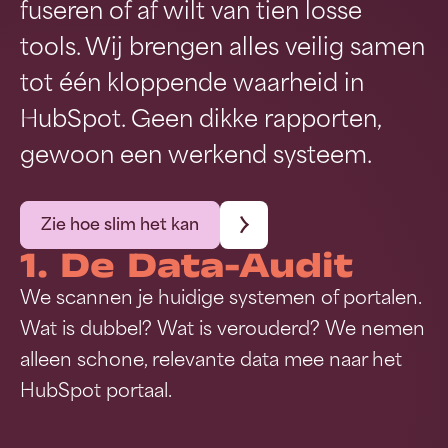
fuseren of af wilt van tien losse
tools. Wij brengen alles veilig samen
tot één kloppende waarheid in
HubSpot. Geen dikke rapporten,
gewoon een werkend systeem.
Zie hoe slim het kan
1. De Data-Audit
We scannen je huidige systemen of portalen.
Wat is dubbel? Wat is verouderd? We nemen
alleen schone, relevante data mee naar het
HubSpot portaal.